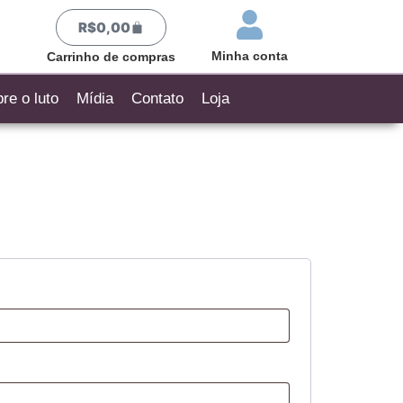
R$
0,00
Minha conta
Carrinho de compras
re o luto
Mídia
Contato
Loja