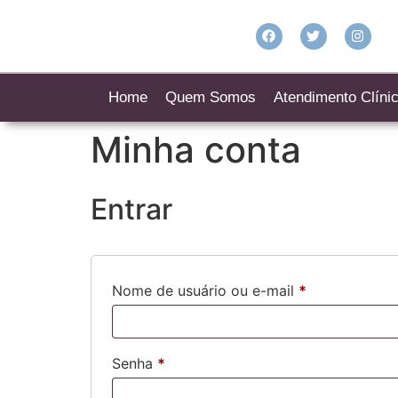
Home
Quem Somos
Atendimento Clíni
Minha conta
Entrar
Nome de usuário ou e-mail
*
Senha
*