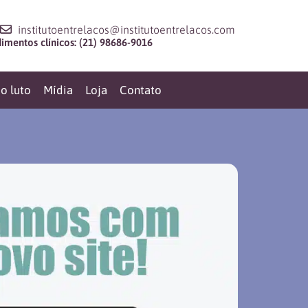
institutoentrelacos@institutoentrelacos.com
mentos clínicos: (21) 98686-9016
o luto
Mídia
Loja
Contato